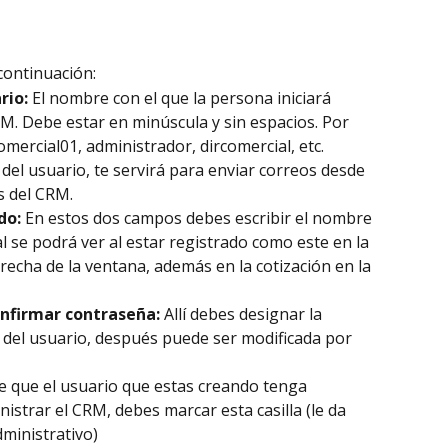
continuación: 
rio:
 El nombre con el que la persona iniciará 
. Debe estar en minúscula y sin espacios. Por 
omercial01, administrador, dircomercial, etc.
 del usuario, te servirá para enviar correos desde 
s del CRM.
do: 
En estos dos campos debes escribir el nombre 
al se podrá ver al estar registrado como este en la 
recha de la ventana, además en la cotización en la 
nfirmar contraseña:
 Allí debes designar la 
l del usuario, después puede ser modificada por 
e que el usuario que estas creando tenga 
istrar el CRM, debes marcar esta casilla (le da 
dministrativo)