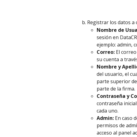
Registrar los datos a 
Nombre de Usua
sesión en DataCRM
ejemplo: admin, c
Correo: 
El correo
su cuenta a travé
Nombre y Apelli
del usuario, el cu
parte superior de
parte de la firma.
Contraseña y Co
contraseña inicia
cada uno.
Admin: 
En caso d
permisos de admin
acceso al panel a