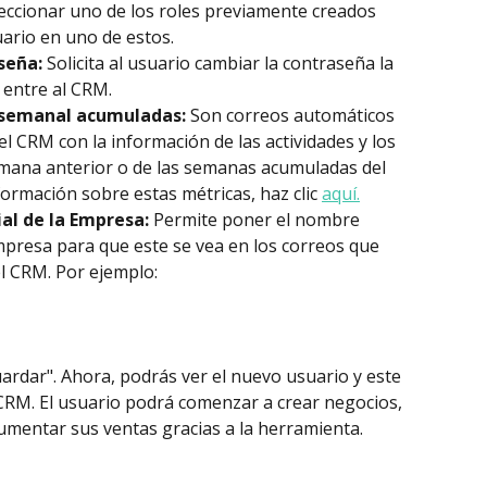
eleccionar uno de los roles previamente creados 
uario en uno de estos.
eña: 
Solicita al usuario cambiar la contraseña la 
 entre al CRM.
 semanal acumuladas:
 Son correos automáticos 
el CRM con la información de las actividades y los 
emana anterior o de las semanas acumuladas del 
ormación sobre estas métricas, haz clic 
aquí.
l de la Empresa:
 Permite poner el nombre 
mpresa para que este se vea en los correos que 
l CRM. Por ejemplo:
ardar". Ahora, podrás ver el nuevo usuario y este 
CRM. El usuario podrá comenzar a crear negocios, 
aumentar sus ventas gracias a la herramienta.