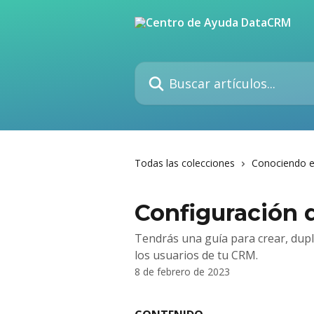
Ir al contenido principal
Buscar artículos...
Todas las colecciones
Conociendo 
Configuración 
Tendrás una guía para crear, dupli
los usuarios de tu CRM.
8 de febrero de 2023