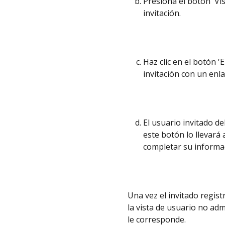
Presiona el botón 'Vis
invitación. 
Haz clic en el botón 'E
invitación con un enla
El usuario invitado de
este botón lo llevará
completar su informac
Una vez el invitado regis
la vista de usuario no adm
le corresponde.