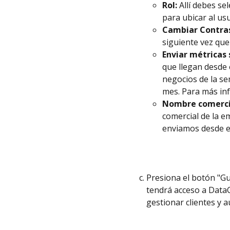
Rol:
 Allí debes s
para ubicar al us
Cambiar Contras
siguiente vez que
Enviar métricas
que llegan desde 
negocios de la s
mes. Para más inf
Nombre comercia
comercial de la e
enviamos desde e
Presiona el botón "Gu
tendrá acceso a Data
gestionar clientes y 