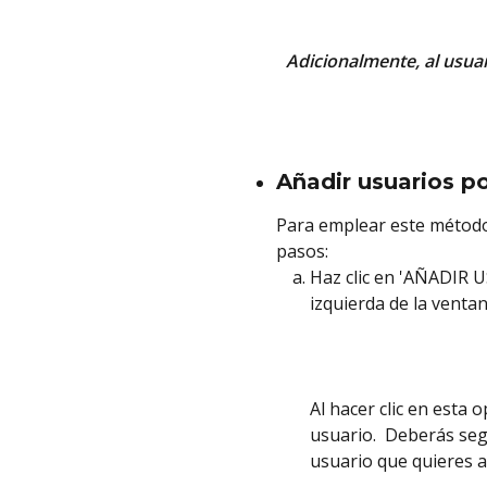
Adicionalmente, al usuar
Añadir usuarios p
Para emplear este método 
pasos: 
Haz clic en 'AÑADIR 
izquierda de la ventan
Al hacer clic en esta 
usuario.  Deberás seg
usuario que quieres 