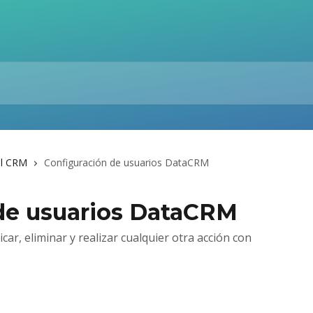
el CRM
Configuración de usuarios DataCRM
de usuarios DataCRM
car, eliminar y realizar cualquier otra acción con