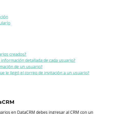
ación
ulario
rios creados?
 información detallada de cada usuario?
mación de un usuario?
 le llegó el correo de invitación a un usuario?
ataCRM
uarios en DataCRM debes ingresar al CRM con un 