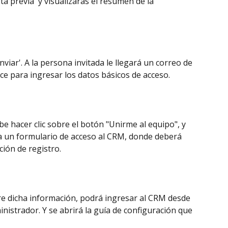
ta previa' y visualizarás el resumen de la 
nviar'. A la persona invitada le llegará un correo de 
ce para ingresar los datos básicos de acceso. 
be hacer clic sobre el botón "Unirme al equipo", y 
 a un formulario de acceso al CRM, donde deberá 
ión de registro. 
tre dicha información, podrá ingresar al CRM desde 
inistrador. Y se abrirá la guía de configuración que 