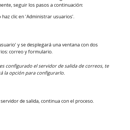
ente, seguir los pasos a continuación: 
 haz clic en 'Administrar usuarios'. 
 usuario' y se desplegará una ventana con dos 
ios: correo y formulario.
s configurado el servidor de salida de correos, te 
á la opción para configurarlo. 
ervidor de salida, continua con el proceso. 