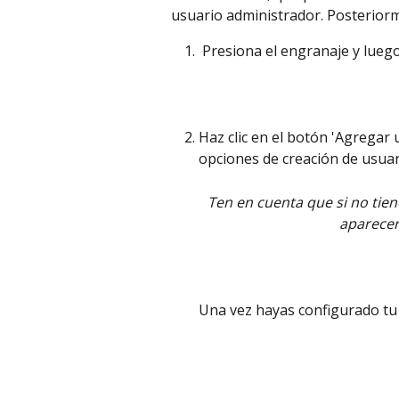
usuario administrador. Posteriorm
 Presiona el engranaje y luego
Haz clic en el botón 'Agregar
opciones de creación de usuar
Ten en cuenta que si no tiene
aparecer
Una vez hayas configurado tu s