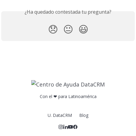
¿Ha quedado contestada tu pregunta?
😞
😐
😃
Con el ❤ para Latinoamérica
U. DataCRM
Blog