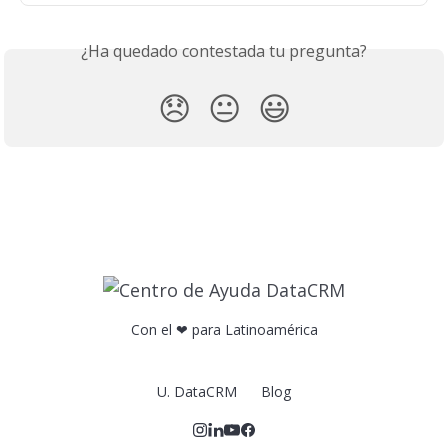
¿Ha quedado contestada tu pregunta?
😞
😐
😃
Con el ❤ para Latinoamérica
U. DataCRM
Blog