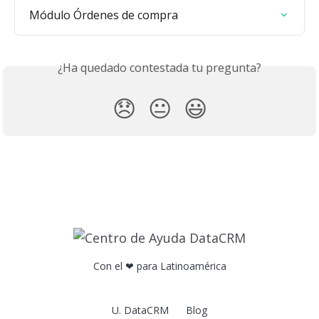
Módulo Órdenes de compra
¿Ha quedado contestada tu pregunta?
😞
😐
😃
Con el ❤ para Latinoamérica
U. DataCRM
Blog