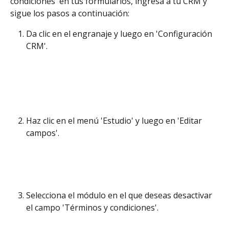
condiciones' en tus formularios, ingresa a tu CRM y 
sigue los pasos a continuación:
Da clic en el engranaje y luego en 'Configuración 
CRM'.
Haz clic en el menú 'Estudio' y luego en 'Editar 
campos'. 
Selecciona el módulo en el que deseas desactivar 
el campo 'Términos y condiciones'. 