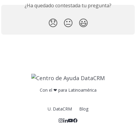
¿Ha quedado contestada tu pregunta?
😞
😐
😃
Con el ❤ para Latinoamérica
U. DataCRM
Blog