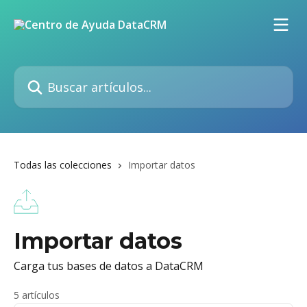
Ir al contenido principal
Buscar artículos...
Todas las colecciones
Importar datos
Importar datos
Carga tus bases de datos a DataCRM
5 artículos