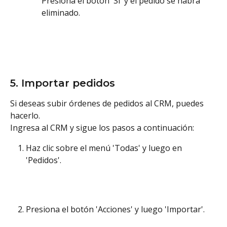
Presiona el botón 'Sí' y el pedido se habrá 
eliminado. 
5. Importar pedidos
Si deseas subir órdenes de pedidos al CRM, puedes 
hacerlo. 
Ingresa al CRM y sigue los pasos a continuación: 
Haz clic sobre el menú 'Todas' y luego en 
'Pedidos'.
Presiona el botón 'Acciones' y luego 'Importar'. 