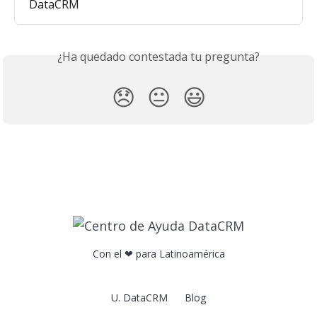
DataCRM
¿Ha quedado contestada tu pregunta?
😞
😐
😃
Con el ❤ para Latinoamérica
U. DataCRM
Blog