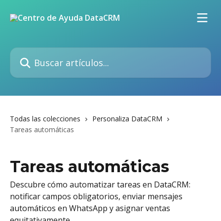
Ir al contenido principal
Buscar artículos...
Todas las colecciones
Personaliza DataCRM
Tareas automáticas
Tareas automáticas
Descubre cómo automatizar tareas en DataCRM:
notificar campos obligatorios, enviar mensajes
automáticos en WhatsApp y asignar ventas
equitativamente.