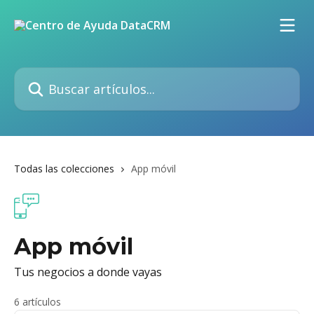
Ir al contenido principal
Buscar artículos...
Todas las colecciones
App móvil
App móvil
Tus negocios a donde vayas
6 artículos