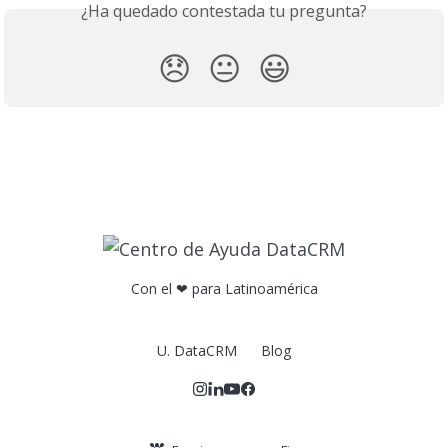
¿Ha quedado contestada tu pregunta?
😞
😐
😃
Con el ❤ para Latinoamérica
U. DataCRM
Blog